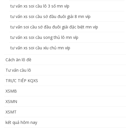
tư vấn xs soi cầu lô 3 số mn víp
tư vấn xs soi cầu sớ đầu đuôi giải 8 mn víp
tư vấn soi cầu sớ đầu đuôi giải đặc biệt mn víp
tư vấn xs soi cầu song thủ lô mn víp
tư vấn xs soi cầu xíu chủ mn víp
Cách ăn lô đề
Tư vấn cầu lô
TRỰC TIẾP KQXS
XSMB
XSMN
XSMT
kết quả hôm nay