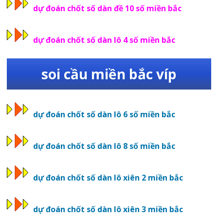
dự đoán chốt số dàn đề 10 số miền bắc
dự đoán chốt số dàn lô 4 số miền bắc
soi cầu miền bắc víp
dự đoán chốt số dàn lô 6 số miền bắc
dự đoán chốt số dàn lô 8 số miền bắc
dự đoán chốt số dàn lô xiên 2 miền bắc
dự đoán chốt số dàn lô xiên 3 miền bắc