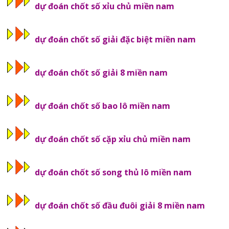
dự đoán chốt số xỉu chủ miền nam
dự đoán chốt số giải đặc biệt miền nam
dự đoán chốt số giải 8 miền nam
dự đoán chốt số bao lô miền nam
dự đoán chốt số cặp xỉu chủ miền nam
dự đoán chốt số song thủ lô miền nam
dự đoán chốt số đầu đuôi giải 8 miền nam