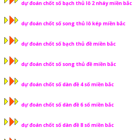
dự đoán chốt số bạch thủ lô 2 nháy miền bắc
dự đoán chốt số song thủ lô kép miền bắc
dự đoán chốt số bạch thủ đề miền bắc
dự đoán chốt số song thủ đề miền bắc
dự đoán chốt số dàn đề 4 số miền bắc
dự đoán chốt số dàn đề 6 số miền bắc
dự đoán chốt số dàn đề 8 số miền bắc