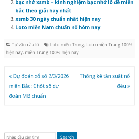
bạc nhớ xsmb – kinh nghiệm bạc nhớ lô đề miền
bắc theo giải hay nhất
xsmb 30 ngày chuẩn nhất hiện nay
Loto miền Nam chuẩn nổ hôm nay
Tư vấn cầu lô
Loto miền Trung
,
Loto miền Trung 100%
hiện nay
,
miền Trung 100% hiện nay
Điều
Dự đoán xổ số 2/3/2026
Thống kê tần suất nổ
hướng
miền Bắc : Chốt số dự
đều
bài
đoán MB chuẩn
viết
Search