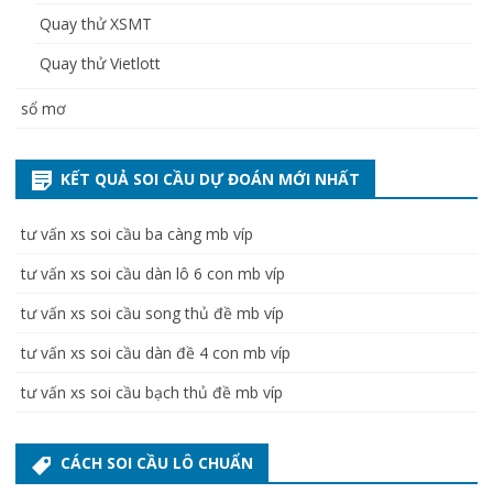
Quay thử XSMT
Quay thử Vietlott
sổ mơ
KẾT QUẢ SOI CẦU DỰ ĐOÁN MỚI NHẤT
tư vấn xs soi cầu ba càng mb víp
tư vấn xs soi cầu dàn lô 6 con mb víp
tư vấn xs soi cầu song thủ đề mb víp
tư vấn xs soi cầu dàn đề 4 con mb víp
tư vấn xs soi cầu bạch thủ đề mb víp
CÁCH SOI CẦU LÔ CHUẨN