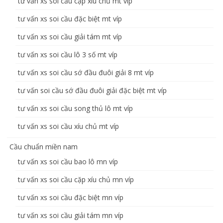
tư vấn xs soi cầu cặp xíu chủ mt víp
tư vấn xs soi cầu đặc biệt mt víp
tư vấn xs soi cầu giải tám mt víp
tư vấn xs soi cầu lô 3 số mt víp
tư vấn xs soi cầu sớ đầu đuôi giải 8 mt víp
tư vấn soi cầu sớ đầu đuôi giải đặc biệt mt víp
tư vấn xs soi cầu song thủ lô mt víp
tư vấn xs soi cầu xíu chủ mt víp
Cầu chuẩn miền nam
tư vấn xs soi cầu bao lô mn víp
tư vấn xs soi cầu cặp xíu chủ mn víp
tư vấn xs soi cầu đặc biệt mn víp
tư vấn xs soi cầu giải tám mn víp