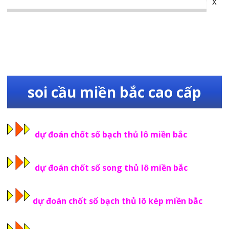
soi cầu miền bắc cao cấp
dự đoán chốt số bạch thủ lô miền bắc
dự đoán chốt số song thủ lô miền bắc
dự đoán chốt số bạch thủ lô kép miền bắc