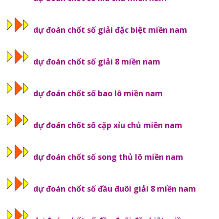
dự đoán chốt số giải đặc biệt miền nam
dự đoán chốt số giải 8 miền nam
dự đoán chốt số bao lô miền nam
dự đoán chốt số cặp xỉu chủ miền nam
dự đoán chốt số song thủ lô miền nam
dự đoán chốt số đầu đuôi giải 8 miền nam