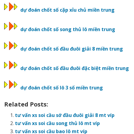
dự đoán chốt số cặp xỉu chủ miền trung
dự đoán chốt số song thủ lô miền trung
dự đoán chốt số đầu đuôi giải 8 miền trung
dự đoán chốt số đầu đuôi đặc biệt miền trung
dự đoán chốt số lô 3 số miền trung
Related Posts:
tư vấn xs soi cầu sớ đầu đuôi giải 8 mt víp
tư vấn xs soi cầu song thủ lô mt víp
tư vấn xs soi cầu bao lô mt víp