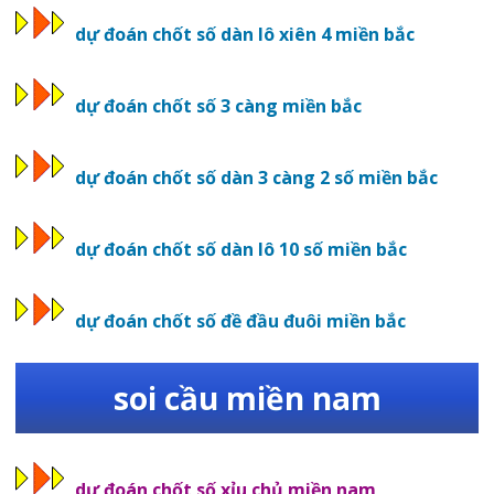
dự đoán chốt số dàn lô xiên 4 miền bắc
dự đoán chốt số 3 càng miền bắc
dự đoán chốt số dàn 3 càng 2 số miền bắc
dự đoán chốt số dàn lô 10 số miền bắc
dự đoán chốt số đề đầu đuôi miền bắc
soi cầu miền nam
dự đoán chốt số xỉu chủ miền nam