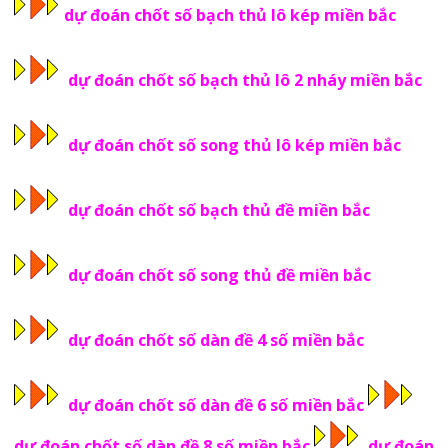
dự đoán chốt số bạch thủ lô kép miền bắc
dự đoán chốt số bạch thủ lô 2 nháy miền bắc
dự đoán chốt số song thủ lô kép miền bắc
dự đoán chốt số bạch thủ đề miền bắc
dự đoán chốt số song thủ đề miền bắc
dự đoán chốt số dàn đề 4 số miền bắc
dự đoán chốt số dàn đề 6 số miền bắc
dự đoán chốt số dàn đề 8 số miền bắc
dự đoán