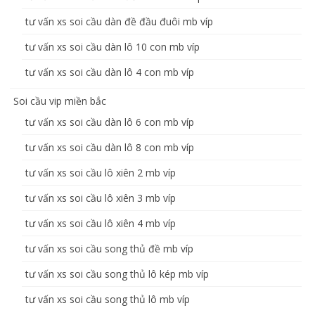
tư vấn xs soi cầu dàn đề đầu đuôi mb víp
tư vấn xs soi cầu dàn lô 10 con mb víp
tư vấn xs soi cầu dàn lô 4 con mb víp
Soi cầu vip miền bắc
tư vấn xs soi cầu dàn lô 6 con mb víp
tư vấn xs soi cầu dàn lô 8 con mb víp
tư vấn xs soi cầu lô xiên 2 mb víp
tư vấn xs soi cầu lô xiên 3 mb víp
tư vấn xs soi cầu lô xiên 4 mb víp
tư vấn xs soi cầu song thủ đề mb víp
tư vấn xs soi cầu song thủ lô kép mb víp
tư vấn xs soi cầu song thủ lô mb víp