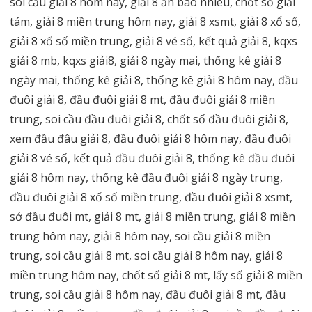
soi cầu giải 8 hôm nay, giải 8 ăn bao nhiêu, chốt số giải
tám
tám, giải 8 miền trung hôm nay, giải 8 xsmt, giải 8 xổ số,
mt
giải 8 xổ số miền trung, giải 8 vé số, kết quả giải 8, kqxs
giải 8 mb, kqxs giải8, giải 8 ngày mai, thống kê giải 8
víp
ngày mai, thống kê giải 8, thống kê giải 8 hôm nay, đầu
đuôi giải 8, đầu đuôi giải 8 mt, đầu đuôi giải 8 miền
trung, soi cầu đầu đuôi giải 8, chốt số đầu đuôi giải 8,
xem đầu đâu giải 8, đầu đuôi giải 8 hôm nay, đầu đuôi
giải 8 vé số, kết quả đầu đuôi giải 8, thống kê đầu đuôi
giải 8 hôm nay, thống kê đầu đuôi giải 8 ngày trung,
đầu đuôi giải 8 xổ số miền trung, đầu đuôi giải 8 xsmt,
sớ đầu đuôi mt, giải 8 mt, giải 8 miền trung, giải 8 miền
trung hôm nay, giải 8 hôm nay, soi cầu giải 8 miền
trung, soi cầu giải 8 mt, soi cầu giải 8 hôm nay, giải 8
miền trung hôm nay, chốt số giải 8 mt, lấy số giải 8 miền
trung, soi cầu giải 8 hôm nay, đầu đuôi giải 8 mt, đầu