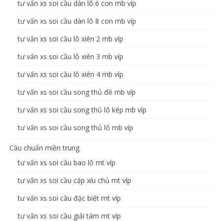
tư vấn xs soi cầu dàn lô 6 con mb víp
tư vấn xs soi cầu dàn lô 8 con mb víp
tư vấn xs soi cầu lô xiên 2 mb víp
tư vấn xs soi cầu lô xiên 3 mb víp
tư vấn xs soi cầu lô xiên 4 mb víp
tư vấn xs soi cầu song thủ đề mb víp
tư vấn xs soi cầu song thủ lô kép mb víp
tư vấn xs soi cầu song thủ lô mb víp
Cầu chuẩn miền trung
tư vấn xs soi cầu bao lô mt víp
tư vấn xs soi cầu cặp xíu chủ mt víp
tư vấn xs soi cầu đặc biệt mt víp
tư vấn xs soi cầu giải tám mt víp