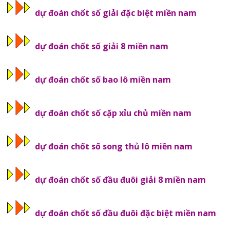
dự đoán chốt số giải đặc biệt miền nam
dự đoán chốt số giải 8 miền nam
dự đoán chốt số bao lô miền nam
dự đoán chốt số cặp xỉu chủ miền nam
dự đoán chốt số song thủ lô miền nam
dự đoán chốt số đầu đuôi giải 8 miền nam
dự đoán chốt số đầu đuôi đặc biệt miền nam