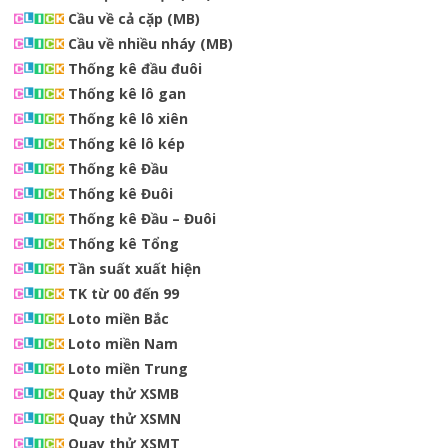
Cầu về cả cặp (MB)
Cầu về nhiều nháy (MB)
Thống kê đầu đuôi
Thống kê lô gan
Thống kê lô xiên
Thống kê lô kép
Thống kê Đầu
Thống kê Đuôi
Thống kê Đầu – Đuôi
Thống kê Tổng
Tần suất xuất hiện
TK từ 00 đến 99
Loto miền Bắc
Loto miền Nam
Loto miền Trung
Quay thử XSMB
Quay thử XSMN
Quay thử XSMT