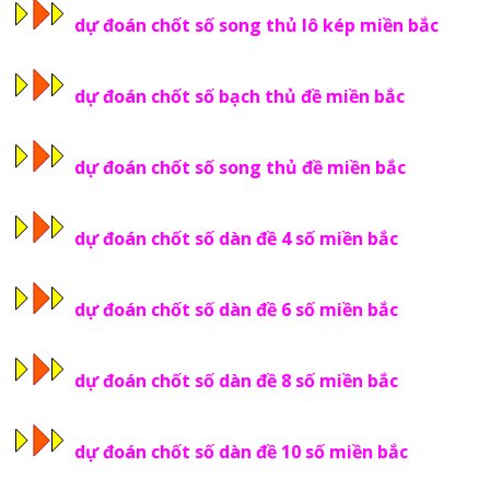
dự đoán chốt số song thủ lô kép miền bắc
dự đoán chốt số bạch thủ đề miền bắc
dự đoán chốt số song thủ đề miền bắc
dự đoán chốt số dàn đề 4 số miền bắc
dự đoán chốt số dàn đề 6 số miền bắc
dự đoán chốt số dàn đề 8 số miền bắc
dự đoán chốt số dàn đề 10 số miền bắc