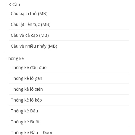
TK Cầu
Cầu bạch thủ (MB)
Cầu lật liên tục (MB)
Cầu về cả cặp (MB)
Cầu về nhiều nháy (MB)
Thống kê
Thống kê đầu đuôi
Thống kê lô gan
Thống kê lô xiên
Thống kê lô kép
Thống kê Đầu
Thống kê Đuôi
Thống kê Đầu – Đuôi