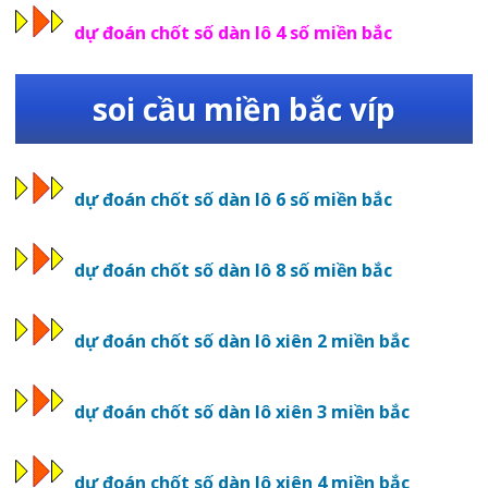
dự đoán chốt số dàn lô 4 số miền bắc
soi cầu miền bắc víp
dự đoán chốt số dàn lô 6 số miền bắc
dự đoán chốt số dàn lô 8 số miền bắc
dự đoán chốt số dàn lô xiên 2 miền bắc
dự đoán chốt số dàn lô xiên 3 miền bắc
dự đoán chốt số dàn lô xiên 4 miền bắc