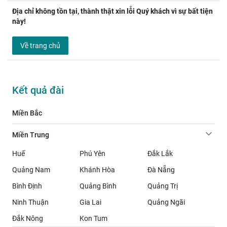
hôm
nay