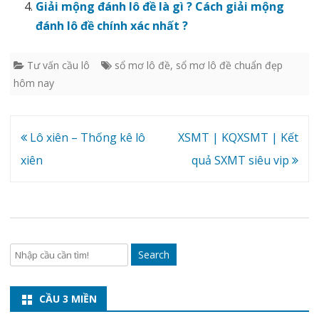
Giải mộng đánh lô đề là gì ? Cách giải mộng
đánh lô đề chính xác nhất ?
Tư vấn cầu lô
sổ mơ lô đề
,
sổ mơ lô đề chuẩn đẹp
hôm nay
Điều
Lô xiên – Thống kê lô
XSMT | KQXSMT | Kết
hướng
xiên
quả SXMT siêu vip
bài
viết
Search
CẦU 3 MIỀN