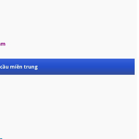
nam
 cầu miền trung