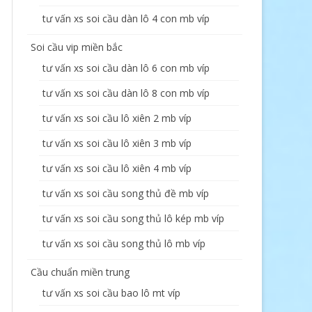
tư vấn xs soi cầu dàn lô 4 con mb víp
Soi cầu vip miền bắc
tư vấn xs soi cầu dàn lô 6 con mb víp
tư vấn xs soi cầu dàn lô 8 con mb víp
tư vấn xs soi cầu lô xiên 2 mb víp
tư vấn xs soi cầu lô xiên 3 mb víp
tư vấn xs soi cầu lô xiên 4 mb víp
tư vấn xs soi cầu song thủ đề mb víp
tư vấn xs soi cầu song thủ lô kép mb víp
tư vấn xs soi cầu song thủ lô mb víp
Cầu chuẩn miền trung
tư vấn xs soi cầu bao lô mt víp