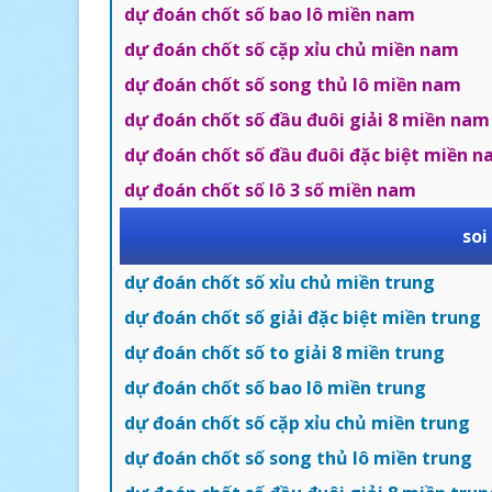
dự đoán chốt số bao lô miền nam
dự đoán chốt số cặp xỉu chủ miền nam
dự đoán chốt số song thủ lô miền nam
dự đoán chốt số đầu đuôi giải 8 miền nam
dự đoán chốt số đầu đuôi đặc biệt miền 
dự đoán chốt số lô 3 số miền nam
soi
dự đoán chốt số xỉu chủ miền trung
dự đoán chốt số giải đặc biệt miền trung
dự đoán chốt số to giải 8 miền trung
dự đoán chốt số bao lô miền trung
dự đoán chốt số cặp xỉu chủ miền trung
dự đoán chốt số song thủ lô miền trung