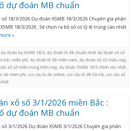
số dự đoán MB chuẩn
 số 18/3/2026 Dự đoán XSMB 18/3/2026 Chuyên gia phân
u XSMB 18/3/2026 . Sẽ chọn ra bộ số có tỷ lệ trúng cao nhất
more »
,
dự đoán kq XSMB 18/3
,
dự đoán lô đề chuẩn nhất dự đoán xổ số
n bắc miễn phí
,
dự đoán lô đề miền nam
,
dự đoán xổ số chiều nay
,
oán xổ số miền trung hôm nay
,
dự đoán XSMB 18/3 chính xác nhất
,
lo de mien phi
,
soi cau lo de online
,
soi cầu lô đề hà nội
,
soi cầu xổ
 nhất
n xổ số 3/1/2026 miền Bắc :
số dự đoán MB chuẩn
 số 3/1/2026 Dự đoán XSMB 3/1/2026 Chuyên gia phân