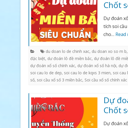
Chốt 
Dự đoán xổ
tích soi cầ
cho…
Read 
du doan lo de chinh xac
,
du doan xo so m b
đặc biệt
,
dư đoán lô đề miền bắc
,
dự đoán lô đề miề
dự đoán xổ số chính xác
,
dự đoán xổ số hà nội
,
dự đ
soi cau lo de dep
,
soi cau lo de kqxs 3 mien
,
soi cau 
số
,
soi cầu xổ số 3 miền bắc
,
Soi cầu xổ số chính xác
Dự đoá
Chốt 
Dự đoán xổ