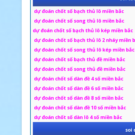
SỔ KẾT QUẢ XSMN
XỔ SỐ POWER 6/55
XỔ SỐ THẦN TÀI
TƯ VẤN XS SOI CẦU ĐẶC BIỆT
MN VÍP
dự đoán chốt số bạch thủ lô miền bắc
MAX 3D
dự đoán chốt số song thủ lô miền bắc
TƯ VẤN XS SOI CẦU GIẢI TÁM
MAX 4D
MN VÍP
dự đoán chốt số bạch thủ lô kép miền bắc
THỐNG KÊ
dự đoán chốt số bạch thủ lô 2 nháy miền 
TƯ VẤN XS SOI CẦU LÔ 3 SỐ
MN VÍP
dự đoán chốt số song thủ lô kép miền bắc
dự đoán chốt số bạch thủ đề miền bắc
TƯ VẤN XS SOI CẦU SỚ ĐẦU
ĐUÔI GIẢI 8 MN VÍP
dự đoán chốt số song thủ đề miền bắc
dự đoán chốt số dàn đề 4 số miền bắc
TƯ VẤN SOI CẦU SỚ ĐẦU ĐUÔI
GIẢI ĐẶC BIỆT MN VÍP
dự đoán chốt số dàn đề 6 số miền bắc
dự đoán chốt số dàn đề 8 số miền bắc
TƯ VẤN XS SOI CẦU SONG THỦ
LÔ MN VÍP
dự đoán chốt số dàn đề 10 số miền bắc
dự đoán chốt số dàn lô 4 số miền bắc
TƯ VẤN XS SOI CẦU XÍU CHỦ
MN VÍP
soi 