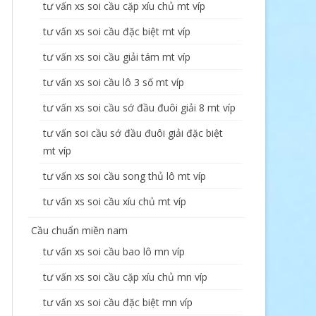
tư vấn xs soi cầu cặp xíu chủ mt víp
tư vấn xs soi cầu đặc biệt mt víp
tư vấn xs soi cầu giải tám mt víp
tư vấn xs soi cầu lô 3 số mt víp
tư vấn xs soi cầu sớ đầu đuôi giải 8 mt víp
tư vấn soi cầu sớ đầu đuôi giải đặc biệt
mt víp
tư vấn xs soi cầu song thủ lô mt víp
tư vấn xs soi cầu xíu chủ mt víp
Cầu chuẩn miền nam
tư vấn xs soi cầu bao lô mn víp
tư vấn xs soi cầu cặp xíu chủ mn víp
tư vấn xs soi cầu đặc biệt mn víp