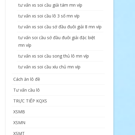
tư vấn xs soi cầu giải tám mn víp
tư vấn xs soi cầu lô 3 số mn víp
tư vấn xs soi cầu sớ đầu đuôi giải 8 mn víp
tư vấn soi cầu sớ đầu đuôi giải đặc biệt
mn víp
tư vấn xs soi cầu song thủ lô mn víp
tư vấn xs soi cầu xíu chủ mn víp
Cách ăn lô đề
Tư vấn cầu lô
TRỰC TIẾP KQXS
XSMB
XSMN
XSMT