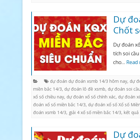
Dự đoá
Chốt 
Dự đoán xổ
tích soi cầ
cho…
Read 
dự đoán dự đoán xsmb 14/3 hôm nay
,
dự đ
miền bắc 14/3
,
dự đoán lô đề xsmb
,
dự đoán soi cầu
xổ số chiều nay
,
dự đoán xổ số chính xác
,
dự đoán xổ
đoán xổ số miền bắc 14/3
,
dự đoán xổ số Xổ số Miền
đoán xsmb 14/3
,
giải 4 xổ số miền bắc 14/3
,
kết quả
Dự đoá