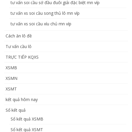
tư vấn soi cầu sớ đầu đuôi giải đặc biệt mn víp
tư vấn xs soi cầu song thủ lô mn víp
tư vấn xs soi cầu xíu chủ mn víp
Cách ăn lô đề
Tư vấn cầu lô
TRỰC TIẾP KQXS
XSMB
XSMN
XSMT
kết quả hôm nay
Sổ kết quả
Sổ kết quả XSMB
Sổ kết quả XSMT