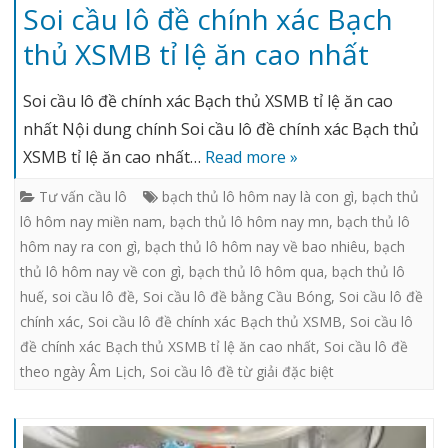
Soi cầu lô đề chính xác Bạch
thủ XSMB tỉ lệ ăn cao nhất
Soi cầu lô đề chính xác Bạch thủ XSMB tỉ lệ ăn cao
nhất Nội dung chính Soi cầu lô đề chính xác Bạch thủ
XSMB tỉ lệ ăn cao nhất…
Read more »
Tư vấn cầu lô
bạch thủ lô hôm nay là con gì
,
bạch thủ
lô hôm nay miền nam
,
bạch thủ lô hôm nay mn
,
bạch thủ lô
hôm nay ra con gì
,
bạch thủ lô hôm nay về bao nhiêu
,
bạch
thủ lô hôm nay về con gì
,
bạch thủ lô hôm qua
,
bạch thủ lô
huế
,
soi cầu lô đề
,
Soi cầu lô đề bằng Cầu Bóng
,
Soi cầu lô đề
chính xác
,
Soi cầu lô đề chính xác Bạch thủ XSMB
,
Soi cầu lô
đề chính xác Bạch thủ XSMB tỉ lệ ăn cao nhất
,
Soi cầu lô đề
theo ngày Âm Lịch
,
Soi cầu lô đề từ giải đặc biệt