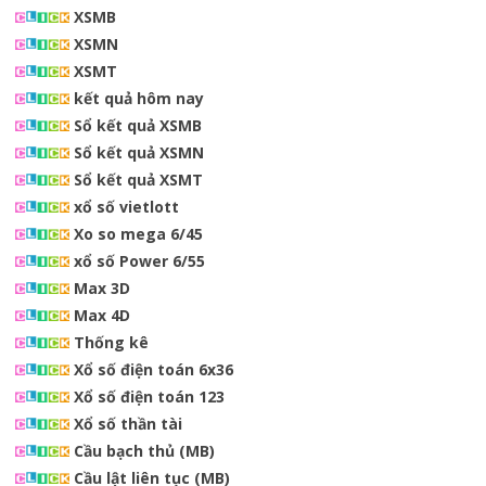
XSMB
XSMN
XSMT
kết quả hôm nay
Sổ kết quả XSMB
Sổ kết quả XSMN
Sổ kết quả XSMT
xổ số vietlott
Xo so mega 6/45
xổ số Power 6/55
Max 3D
Max 4D
Thống kê
Xổ số điện toán 6x36
Xổ số điện toán 123
Xổ số thần tài
Cầu bạch thủ (MB)
Cầu lật liên tục (MB)