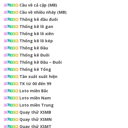
Cầu về cả cặp (MB)
Cầu về nhiều nháy (MB)
Thống kê đầu đuôi
Thống kê lô gan
Thống kê lô xiên
Thống kê lô kép
Thống kê Đầu
Thống kê Đuôi
Thống kê Đầu – Đuôi
Thống kê Tổng
Tần suất xuất hiện
TK từ 00 đến 99
Loto miền Bắc
Loto miền Nam
Loto miền Trung
Quay thử XSMB
Quay thử XSMN
Quay thử XSMT