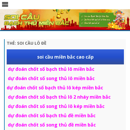
Skip
to
content
THẺ:
SOI CẦU LÔ ĐỀ
soi cầu miền bắc cao cấp
dự đoán chốt số bạch thủ lô miền bắc
dự đoán chốt số song thủ lô miền bắc
dự đoán chốt số bạch thủ lô kép miền bắc
dự đoán chốt số bạch thủ lô 2 nháy miền bắc
dự đoán chốt số song thủ lô kép miền bắc
dự đoán chốt số bạch thủ đề miền bắc
dự đoán chốt số song thủ đề miền bắc