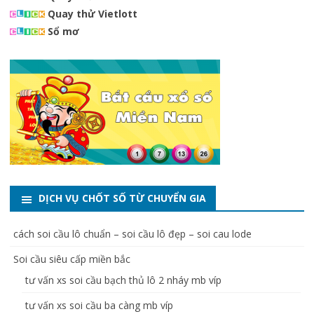
Quay thử Vietlott
Sổ mơ
DỊCH VỤ CHỐT SỐ TỪ CHUYỂN GIA
cách soi cầu lô chuẩn – soi cầu lô đẹp – soi cau lode
Soi cầu siêu cấp miền bắc
tư vấn xs soi cầu bạch thủ lô 2 nháy mb víp
tư vấn xs soi cầu ba càng mb víp