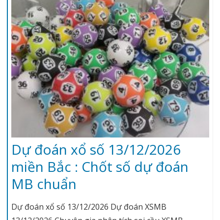
Dự đoán xổ số 13/12/2026
miền Bắc : Chốt số dự đoán
MB chuẩn
Dự đoán xổ số 13/12/2026 Dự đoán XSMB