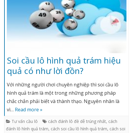
Soi cầu lô hình quả trám hiệu
quả có như lời đồn?
Với những người chơi chuyên nghiệp thì soi cầu lô
hình quả trám là một trong những phương pháp
chắc chắn phải biết và thành thạo. Nguyên nhân là
vì…
Read more »
Tư vấn cầu lô
cách đánh lô đề dễ trúng nhất
,
cách
đánh lô hình quả trám
,
cách soi cầu lô hình quả trám
,
cách soi