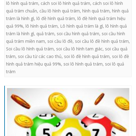
lô hình quả trám
,
cách soi lô hình quả trám
,
cách soi lô hình
quả trám chuẩn
,
cầu lô hình quả trám
,
hình quả trám
,
hình quả
trám là hình gì
,
lô đề hình quả trám
,
lô đề hình quả trám hiệu
quả 99%
,
lô hình quả trám
,
Lô hình quả trám là gì
,
lô hình quả
trám là hình gì
,
quả trám
,
soi cầu hình quả trám
,
soi cầu hình
quả trám miền nam
,
soi cầu lô đề
,
soi cầu lô đề hình quả trám
,
Soi cầu lô hình quả trám
,
soi cầu lô hình tam giác
,
soi cầu quả
trám
,
soi cầu từ các cao thủ
,
soi lô đề hình quả trám
,
soi lô đề
hình quả trám hiệu quả 99%
,
soi lô hình quả trám
,
soi lô quả
trám