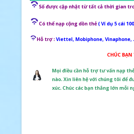
Số được cập nhật từ tất cả thời gian t
Có thể nạp cộng dồn thẻ
( Ví dụ 5 cái 10
Hỗ trợ :
Viettel, Mobiphone, Vinaphone,
CHÚC BẠN
Mọi điều cần hỗ trợ tư vấn nạp th
nào. Xin liên hệ với chúng tôi để
xúc. Chúc các bạn thắng lớn mỗi n