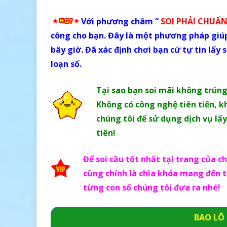
Với phương châm “
SOI PHẢI CHUẨN
công cho bạn. Đây là một phương pháp giúp
bây giờ. Đã xác định chơi bạn cứ tự tin lấy
loạn số.
Tại sao bạn soi mãi không trúng
Không có công nghệ tiên tiến, k
chúng tôi để sử dụng dịch vụ lấy
tiên!
Để soi cầu tốt nhất tại trang của c
cũng chính là chìa khóa mang đến 
từng con số chúng tôi đưa ra nhé!
BAO LÔ