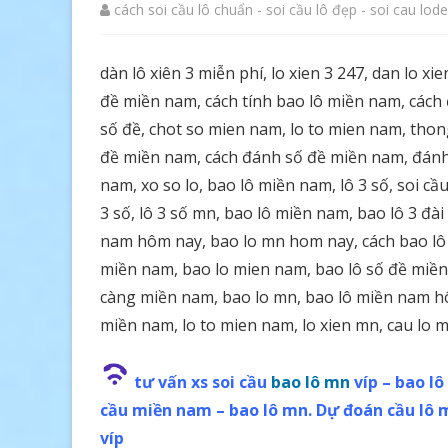
SỔ KẾT QUẢ XSMN
XỔ SỐ POWER 6/55
XỔ SỐ THẦN TÀI
TƯ VẤN XS SOI CẦU ĐẶC BIỆT
cách soi cầu lô chuẩn - soi cầu lô đẹp - soi cau lode
MN VÍP
MAX 3D
dàn lô xiên 3 miễn phí, lo xien 3 247, dan lo x
TƯ VẤN XS SOI CẦU GIẢI TÁM
MAX 4D
MN VÍP
đề miền nam, cách tính bao lô miền nam, cách
THỐNG KÊ
số đề, chot so mien nam, lo to mien nam, thon
TƯ VẤN XS SOI CẦU LÔ 3 SỐ
đề miền nam, cách đánh số đề miền nam, đánh 
MN VÍP
nam, xo so lo, bao lô miền nam, lô 3 số, soi cầ
TƯ VẤN XS SOI CẦU SỚ ĐẦU
3 số, lô 3 số mn, bao lô miền nam, bao lô 3 đ
ĐUÔI GIẢI 8 MN VÍP
nam hôm nay, bao lo mn hom nay, cách bao lô 
TƯ VẤN SOI CẦU SỚ ĐẦU ĐUÔI
miền nam, bao lo mien nam, bao lô số đề miền
GIẢI ĐẶC BIỆT MN VÍP
càng miền nam, bao lo mn, bao lô miền nam hô
miền nam, lo to mien nam, lo xien mn, cau lo m
TƯ VẤN XS SOI CẦU SONG THỦ
LÔ MN VÍP
tư vấn xs soi cầu
bao lô mn
víp – bao lô
TƯ VẤN XS SOI CẦU XÍU CHỦ
cầu miền nam – bao lô mn. Dự đoán cầu lô 
MN VÍP
víp