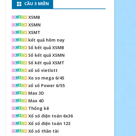
SMT
CẦU 3 MIỀN
ẦU LÔ XIÊN 3
TƯ VẤN XS SOI CẦU GIẢI TÁM
ETLOTT
MT VÍP
XSMB
XSMN
ẦU LÔ XIÊN 4
TƯ VẤN XS SOI CẦU LÔ 3 SỐ MT
XSMT
VÍP
kết quả hôm nay
CẦU SONG THỦ
TƯ VẤN XS SOI CẦU SỚ ĐẦU
Sổ kết quả XSMB
ĐUÔI GIẢI 8 MT VÍP
Sổ kết quả XSMN
Sổ kết quả XSMT
CẦU SONG THỦ
TƯ VẤN SOI CẦU SỚ ĐẦU ĐUÔI
xổ số vietlott
GIẢI ĐẶC BIỆT MT VÍP
Xo so mega 6/45
xổ số Power 6/55
CẦU SONG THỦ
TƯ VẤN XS SOI CẦU SONG THỦ
Max 3D
LÔ MT VÍP
Max 4D
TƯ VẤN XS SOI CẦU XÍU CHỦ
Thống kê
MT VÍP
Xổ số điện toán 6x36
Xổ số điện toán 123
Xổ số thần tài