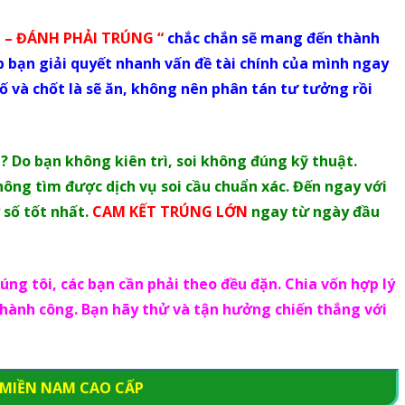
TƯ VẤN XS SOI CẦU DÀN ĐỀ
 – ĐÁNH PHẢI TRÚNG “
chắc chắn sẽ mang đến thành
ĐẦU ĐUÔI MB VÍP
 bạn giải quyết nhanh vấn đề tài chính của mình ngay
TƯ VẤN XS SOI CẦU DÀN LÔ 10
 số và chốt là sẽ ăn, không nên phân tán tư tưởng rồi
CON MB VÍP
TƯ VẤN XS SOI CẦU DÀN LÔ 4
? Do bạn không kiên trì, soi không đúng kỹ thuật.
CON MB VÍP
hông tìm được dịch vụ soi cầu chuẩn xác. Đến ngay với
 số tốt nhất.
CAM KẾT TRÚNG LỚN
ngay từ ngày đầu
húng tôi, các bạn cần phải theo đều đặn. Chia vốn hợp lý
thành công. Bạn hãy thử và tận hưởng chiến thắng với
 MIỀN NAM CAO CẤP