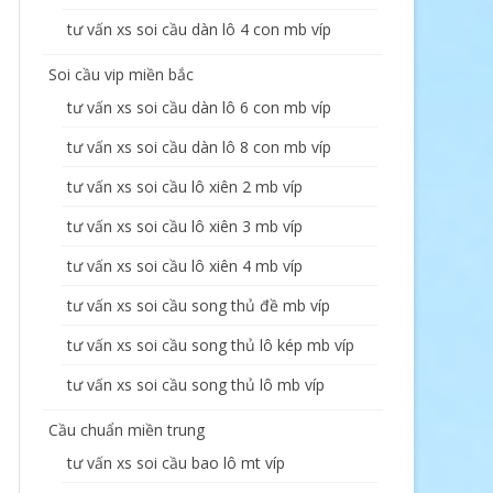
tư vấn xs soi cầu dàn lô 4 con mb víp
Soi cầu vip miền bắc
tư vấn xs soi cầu dàn lô 6 con mb víp
tư vấn xs soi cầu dàn lô 8 con mb víp
tư vấn xs soi cầu lô xiên 2 mb víp
tư vấn xs soi cầu lô xiên 3 mb víp
tư vấn xs soi cầu lô xiên 4 mb víp
tư vấn xs soi cầu song thủ đề mb víp
tư vấn xs soi cầu song thủ lô kép mb víp
tư vấn xs soi cầu song thủ lô mb víp
Cầu chuẩn miền trung
tư vấn xs soi cầu bao lô mt víp