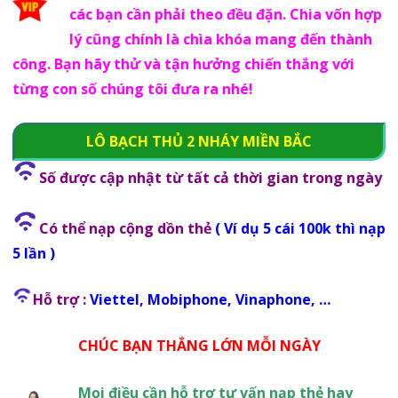
các bạn cần phải theo đều đặn. Chia vốn hợp
lý cũng chính là chìa khóa mang đến thành
công. Bạn hãy thử và tận hưởng chiến thắng với
từng con số chúng tôi đưa ra nhé!
LÔ BẠCH THỦ 2 NHÁY MIỀN BẮC
Số được cập nhật từ tất cả thời gian trong ngày
Có thể nạp cộng dồn thẻ
( Ví dụ 5 cái 100k thì nạp
5 lần )
Hỗ trợ :
Viettel, Mobiphone, Vinaphone, …
CHÚC BẠN THẮNG LỚN MỖI NGÀY
Mọi điều cần hỗ trợ tư vấn nạp thẻ hay