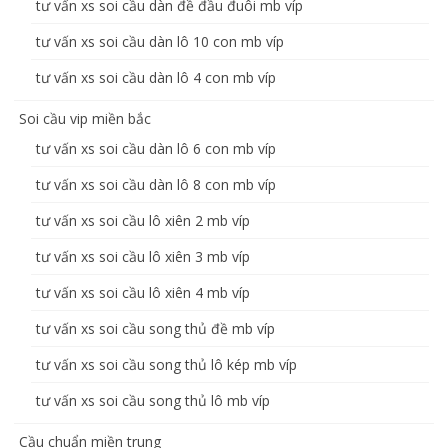
tư vấn xs soi cầu dàn đề đầu đuôi mb víp
tư vấn xs soi cầu dàn lô 10 con mb víp
tư vấn xs soi cầu dàn lô 4 con mb víp
Soi cầu vip miền bắc
tư vấn xs soi cầu dàn lô 6 con mb víp
tư vấn xs soi cầu dàn lô 8 con mb víp
tư vấn xs soi cầu lô xiên 2 mb víp
tư vấn xs soi cầu lô xiên 3 mb víp
tư vấn xs soi cầu lô xiên 4 mb víp
tư vấn xs soi cầu song thủ đề mb víp
tư vấn xs soi cầu song thủ lô kép mb víp
tư vấn xs soi cầu song thủ lô mb víp
Cầu chuẩn miền trung