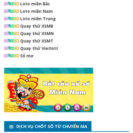
Loto miền Bắc
Loto miền Nam
Loto miền Trung
Quay thử XSMB
Quay thử XSMN
Quay thử XSMT
Quay thử Vietlott
Sổ mơ
DỊCH VỤ CHỐT SỐ TỪ CHUYỂN GIA