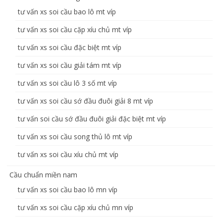
tư vấn xs soi cầu bao lô mt víp
tư vấn xs soi cầu cặp xíu chủ mt víp
tư vấn xs soi cầu đặc biệt mt víp
tư vấn xs soi cầu giải tám mt víp
tư vấn xs soi cầu lô 3 số mt víp
tư vấn xs soi cầu sớ đầu đuôi giải 8 mt víp
tư vấn soi cầu sớ đầu đuôi giải đặc biệt mt víp
tư vấn xs soi cầu song thủ lô mt víp
tư vấn xs soi cầu xíu chủ mt víp
Cầu chuẩn miền nam
tư vấn xs soi cầu bao lô mn víp
tư vấn xs soi cầu cặp xíu chủ mn víp