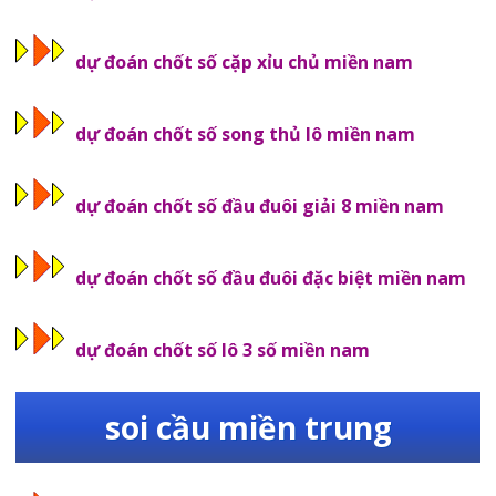
dự đoán chốt số cặp xỉu chủ miền nam
dự đoán chốt số song thủ lô miền nam
dự đoán chốt số đầu đuôi giải 8 miền nam
dự đoán chốt số đầu đuôi đặc biệt miền nam
dự đoán chốt số lô 3 số miền nam
soi cầu miền trung