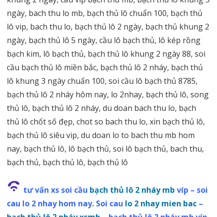
bạch
ngày, bach thu lo mb, bạch thủ lô chuẩn 100, bạch thủ
thủ
lô vip, bach thu lo, bạch thủ lô 2 ngày, bạch thủ khung 2
lô
ngày, bạch thủ lô 5 ngày, cầu lô bạch thủ, lô kép rồng
bạch kim, lô bạch thủ, bạch thủ lô khung 2 ngày 88, soi
2
cầu bạch thủ lô miền bắc, bạch thủ lô 2 nháy, bạch thủ
nháy
lô khung 3 ngày chuẩn 100, soi cầu lô bạch thủ 8785,
mb
bạch thủ lô 2 nháy hôm nay, lo 2nhay, bạch thủ lô, song
víp
thủ lô, bạch thủ lô 2 nháy, du doan bach thu lo, bạch
thủ lô chốt số đẹp, chot so bach thu lo, xin bạch thủ lô,
bạch thủ lô siêu vip, du doan lo to bach thu mb hom
nay, bạch thủ lô, lô bạch thủ, soi lô bạch thủ, bach thu,
bạch thủ, bạch thủ lô, bạch thủ lô
tư vấn xs soi cầu
bạch thủ lô 2 nháy mb
víp – soi
cau lo 2 nhay hom nay. Soi cau
lo 2 nhay mien bac
–
bạch thủ lô 2 nháy xsmb
– bạch thủ lô 2 nháy mb víp