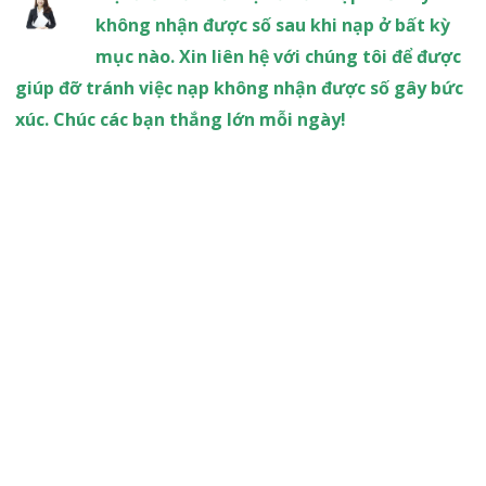
không nhận được số sau khi nạp ở bất kỳ
mục nào. Xin liên hệ với chúng tôi để được
giúp đỡ tránh việc nạp không nhận được số gây bức
xúc. Chúc các bạn thắng lớn mỗi ngày!