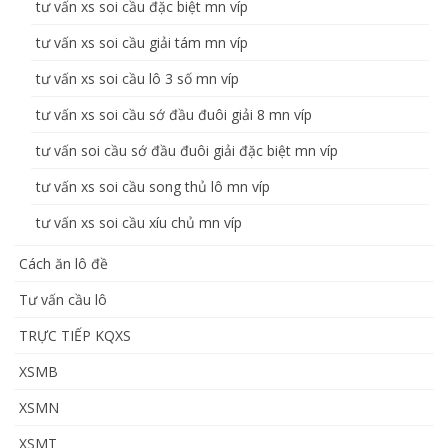
tư vấn xs soi cầu đặc biệt mn víp
tư vấn xs soi cầu giải tám mn víp
tư vấn xs soi cầu lô 3 số mn víp
tư vấn xs soi cầu sớ đầu đuôi giải 8 mn víp
tư vấn soi cầu sớ đầu đuôi giải đặc biệt mn víp
tư vấn xs soi cầu song thủ lô mn víp
tư vấn xs soi cầu xíu chủ mn víp
Cách ăn lô đề
Tư vấn cầu lô
TRỰC TIẾP KQXS
XSMB
XSMN
XSMT