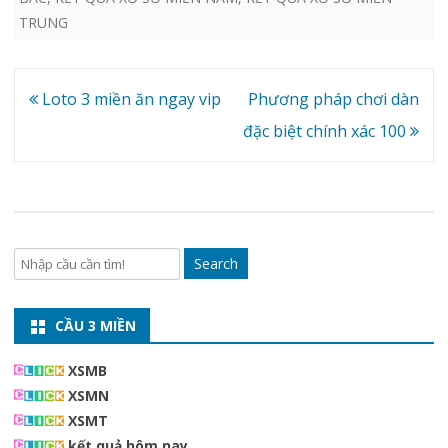
TRUNG
Điều
Loto 3 miền ăn ngay vip
Phương pháp chơi dàn
hướng
đặc biệt chính xác 100
bài
viết
Search
CẦU 3 MIỀN
XSMB
XSMN
XSMT
kết quả hôm nay