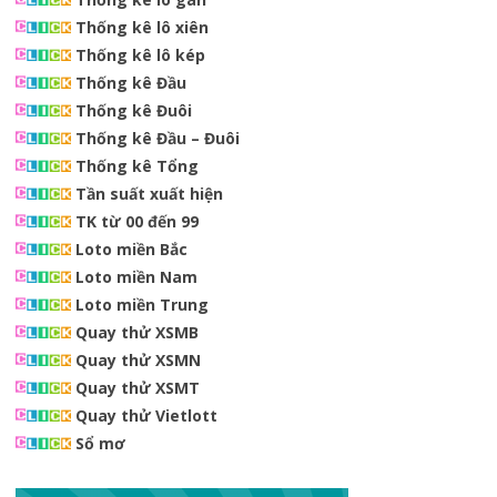
Thống kê lô xiên
Thống kê lô kép
Thống kê Đầu
Thống kê Đuôi
Thống kê Đầu – Đuôi
Thống kê Tổng
Tần suất xuất hiện
TK từ 00 đến 99
Loto miền Bắc
Loto miền Nam
Loto miền Trung
Quay thử XSMB
Quay thử XSMN
Quay thử XSMT
Quay thử Vietlott
Sổ mơ