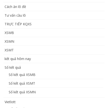
Cách ăn lô đề
Tư vấn cầu lô
TRỰC TIẾP KQXS
XSMB
XSMN
XSMT
kết quả hôm nay
Sổ kết quả
Sổ kết quả XSMB
Sổ kết quả XSMT
Sổ kết quả XSMN
Vietlott