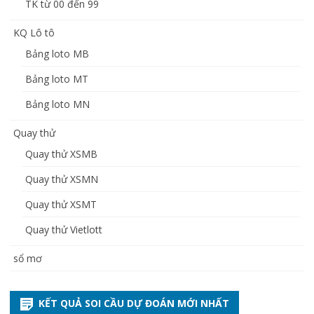
TK từ 00 đến 99
KQ Lô tô
Bảng loto MB
Bảng loto MT
Bảng loto MN
Quay thử
Quay thử XSMB
Quay thử XSMN
Quay thử XSMT
Quay thử Vietlott
sổ mơ
KẾT QUẢ SOI CẦU DỰ ĐOÁN MỚI NHẤT