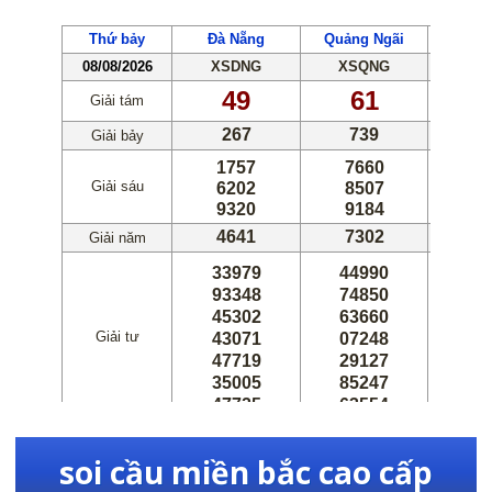
soi cầu miền bắc cao cấp