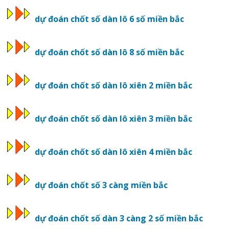
dự đoán chốt số dàn lô 6 số miền bắc
dự đoán chốt số dàn lô 8 số miền bắc
dự đoán chốt số dàn lô xiên 2 miền bắc
dự đoán chốt số dàn lô xiên 3 miền bắc
dự đoán chốt số dàn lô xiên 4 miền bắc
dự đoán chốt số 3 càng miền bắc
dự đoán chốt số dàn 3 càng 2 số miền bắc