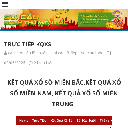
Skip
to
content
TRỰC TIẾP KQXS
cách soi cầu lô chuẩn - soi cầu lô đẹp - soi cau lode
ở
09/05/2026
2 bình luận
TRỰC
KẾT QUẢ XỔ SỐ MIỀN BẮC,KẾT QUẢ XỔ
TIẾP
SỐ MIỀN NAM, KẾT QUẢ XỔ SỐ MIỀN
KQXS
TRUNG